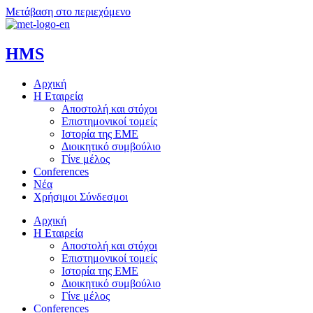
Μετάβαση στο περιεχόμενο
HMS
Αρχική
Η Εταιρεία
Αποστολή και στόχοι
Επιστημονικοί τομείς
Ιστορία της ΕΜΕ
Διοικητικό συμβούλιο
Γίνε μέλος
Conferences
Νέα
Χρήσιμοι Σύνδεσμοι
Αρχική
Η Εταιρεία
Αποστολή και στόχοι
Επιστημονικοί τομείς
Ιστορία της ΕΜΕ
Διοικητικό συμβούλιο
Γίνε μέλος
Conferences