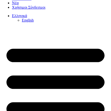
Νέα
Χρήσιμοι Σύνδεσμοι
Ελληνικά
English