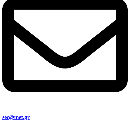
sec@met.gr