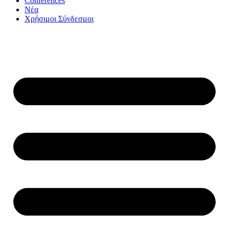
Conferences
Νέα
Χρήσιμοι Σύνδεσμοι