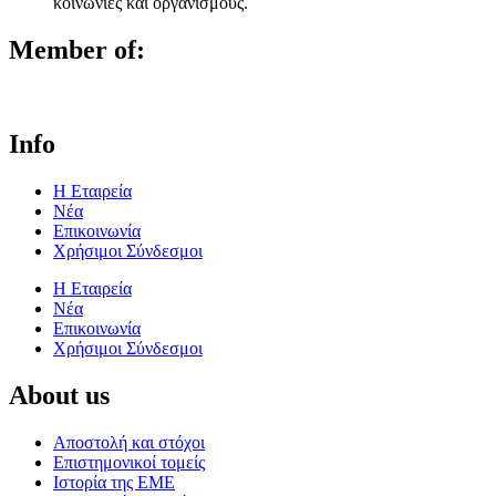
κοινωνίες και οργανισμούς.
Member of:
Info
Η Εταιρεία
Νέα
Επικοινωνία
Χρήσιμοι Σύνδεσμοι
Η Εταιρεία
Νέα
Επικοινωνία
Χρήσιμοι Σύνδεσμοι
About us
Αποστολή και στόχοι
Επιστημονικοί τομείς
Ιστορία της ΕΜΕ