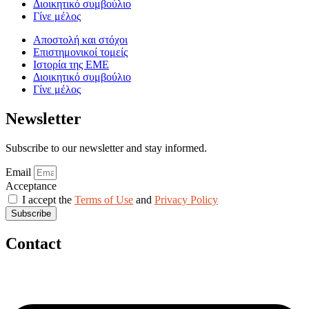
Διοικητικό συμβούλιο
Γίνε μέλος
Αποστολή και στόχοι
Επιστημονικοί τομείς
Ιστορία της ΕΜΕ
Διοικητικό συμβούλιο
Γίνε μέλος
Newsletter
Subscribe to our newsletter and stay informed.
Email
Acceptance
I accept the
Terms of Use
and
Privacy Policy
Subscribe
Contact